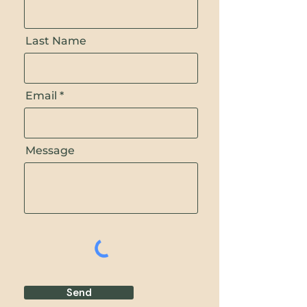
Last Name
Email
Message
Send