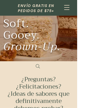
ENVÍO GRATIS EN
PEDIDOS DE $75+
Soft.
Gooey.
Grown-Up.
¿Preguntas?
¿Felicitaciones?
¿Ideas de sabores que
definitivamente