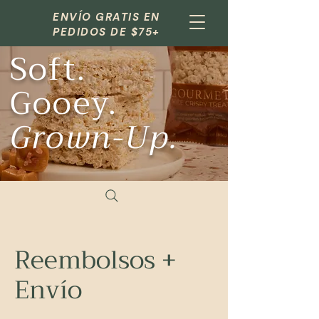
ENVÍO GRATIS EN
PEDIDOS DE $75+
Soft.
Gooey.
Grown-Up.
Reembolsos +
Envío